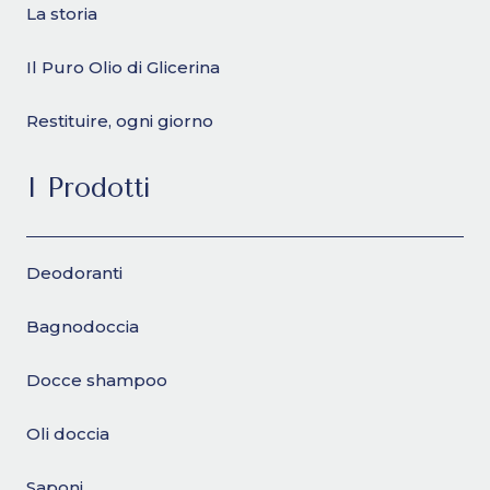
La storia
Il Puro Olio di Glicerina
Restituire, ogni giorno
I Prodotti
Deodoranti
Bagnodoccia
Docce shampoo
Oli doccia
Saponi