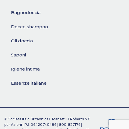
Bagnodoccia
Docce shampoo
Oli doccia
Saponi
Igiene intima
Essenze italiane
© Società Italo Britannica L.Manetti H.Roberts & C.
per Azioni | P.I. 04420740484 |
800-827176
|