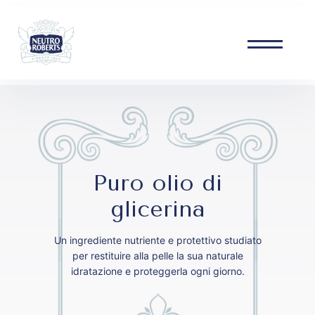
Skip
to
content
Puro olio di
glicerina
Un ingrediente nutriente e protettivo studiato
per restituire alla pelle la sua naturale
idratazione e proteggerla ogni giorno.