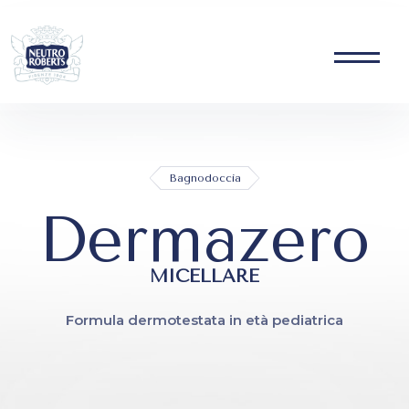
Skip
to
content
Bagnodoccia
Dermazero
MICELLARE
Formula dermotestata in età pediatrica