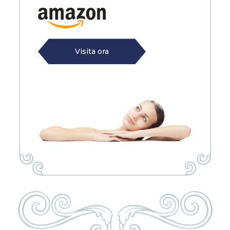
Visita ora
Visita ora