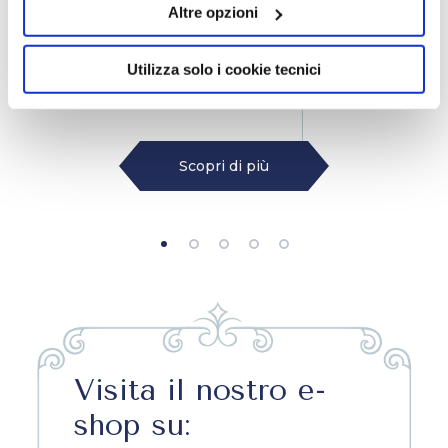
all’installazione di tutti i cookie utilizzati dal sito.
Altre opzioni
Cliccando su "Altre opzioni", potrà scegliere, in modo più
granulare, quali cookie autorizzare.
Dermazero
Utilizza solo i cookie tecnici
ALTA TOLLERABILITÀ
Scopri di più
Scopri di più
Visita il nostro e-
shop su: