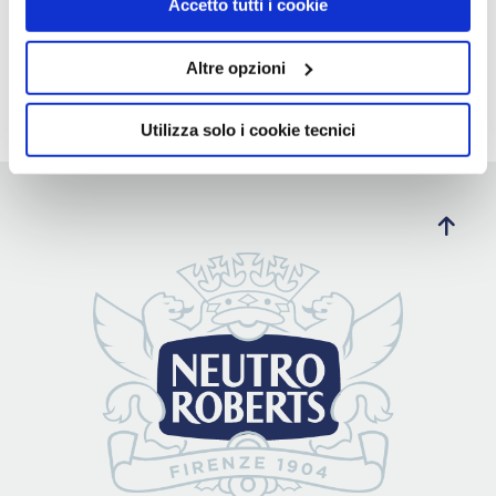
tracciamento diverso da quelli tecnici. Cliccando su
Accetto tutti i cookie
“Accetto tutti i cookie”, presterà il consenso
all’installazione di tutti i cookie utilizzati dal sito.
Altre opzioni
Cliccando su "Altre opzioni", potrà scegliere, in modo più
granulare, quali cookie autorizzare.
Utilizza solo i cookie tecnici